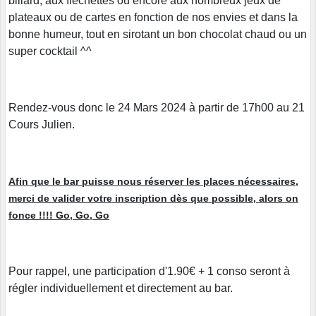
billard, aux flechettes ou encore aux nombreux jeux de
plateaux ou de cartes en fonction de nos envies et dans la
bonne humeur, tout en sirotant un bon chocolat chaud ou un
super cocktail ^^
Rendez-vous donc le 24 Mars 2024 à partir de 17h00 au 21
Cours Julien.
Afin que le bar puisse nous réserver les places nécessaires,
merci de valider votre inscription dès que possible, alors on
fonce !!!! Go, Go, Go
Pour rappel, une participation d'1.90€ + 1 conso seront à
régler individuellement et directement au bar.