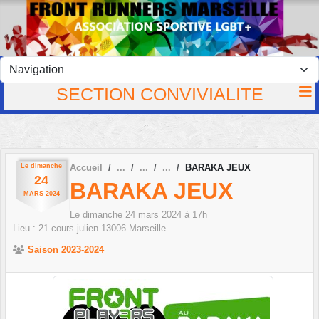
Panneau de gestion des cookies
SECTION CONVIVIALITE
Le
dimanche
Accueil
BARAKA JEUX
24
BARAKA JEUX
MARS
2024
Le
dimanche
24
mars
2024
à 17h
Lieu :
21 cours julien
13006
Marseille
Saison 2023-2024