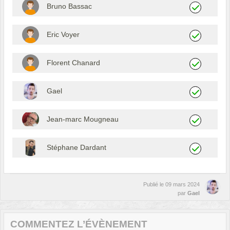
Bruno Bassac
Eric Voyer
Florent Chanard
Gael
Jean-marc Mougneau
Stéphane Dardant
Publié le
09 mars 2024
par
Gael
COMMENTEZ L’ÉVÈNEMENT