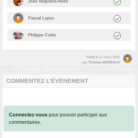
Joao Nogueira Alves
Pascal Lopez
Philippe Cottin
Publié le
27 mars 2025
par
Thomas MOREAUX
COMMENTEZ L’ÉVÈNEMENT
Connectez-vous
pour pouvoir participer aux
commentaires.