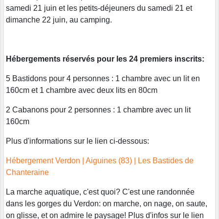
samedi 21 juin et les petits-déjeuners du samedi 21 et
dimanche 22 juin, au camping.
Hébergements réservés pour les 24 premiers inscrits:
5 Bastidons pour 4 personnes : 1 chambre avec un lit en
160cm et 1 chambre avec deux lits en 80cm
2 Cabanons pour 2 personnes : 1 chambre avec un lit
160cm
Plus d'informations sur le lien ci-dessous:
Hébergement Verdon | Aiguines (83) | Les Bastides de
Chanteraine
La marche aquatique, c'est quoi? C'est une randonnée
dans les gorges du Verdon: on marche, on nage, on saute,
on glisse, et on admire le paysage! Plus d'infos sur le lien