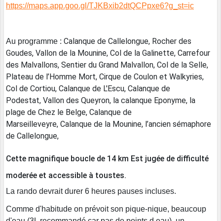
https://maps.app.goo.gl/TJKBxib2dtQCPpxe6?g_st=ic
Calanque de Callelongue, Rocher des
Au programme :
Goudes, Vallon de la Mounine, Col de la Galinette, Carrefour
des Malvallons, Sentier du Grand Malvallon, Col de la Selle,
Plateau de l’Homme Mort, Cirque de Coulon et Walkyries,
Col de Cortiou, Calanque de L'Escu, Calanque de
Podestat, Vallon des Queyron, la calanque Eponyme, la
plage de Chez le Belge, Calanque de
Marseilleveyre, Calanque de la Mounine, l’ancien sémaphore
de Callelongue,
Cette magnifique boucle de 14 km Est jugée de difficulté
moderée et accessible à toustes.
La rando devrait durer 6 heures pauses incluses.
Comme d'habitude on prévoit son pique-nique, beaucoup
d'eau (3L recommandé car pas de points d eau), un