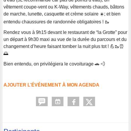
vêtement coupe-vent ou K-Way, vêtements chauds, bâtons
de marche, lunette, casquette et crème solaire ☀️; et bien
entendu chaussures de randonnée obligatoires ! 🥾
Rendez vous à 9h15 devant le restaurant de “la Grotte” pour
un départ à 9h30 maxi au vue de la durée du parcours et du
changement d’heure faisant tomber la nuit plus tot ! 💪🥾⏰
🌅
Bien entendu, on privilégiera le covoiturage 🚗 💨
AJOUTER L’ÉVÉNEMENT À MON AGENDA