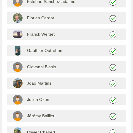
Esteban Sanchez-adaime
Florian Cardot
Franck Weltert
Gauthier Outrebon
Giovanni Biasio
Joao Martins
Julien Ozun
Jérémy Baillieul
Olivier Chabert