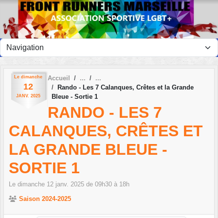
Panneau de gestion des cookies
Le
dimanche
Accueil
12
Rando - Les 7 Calanques, Crêtes et la Grande
Bleue - Sortie 1
JANV.
2025
RANDO - LES 7
CALANQUES, CRÊTES ET
LA GRANDE BLEUE -
SORTIE 1
Le
dimanche
12
janv.
2025
de 09h30 à 18h
Saison 2024-2025