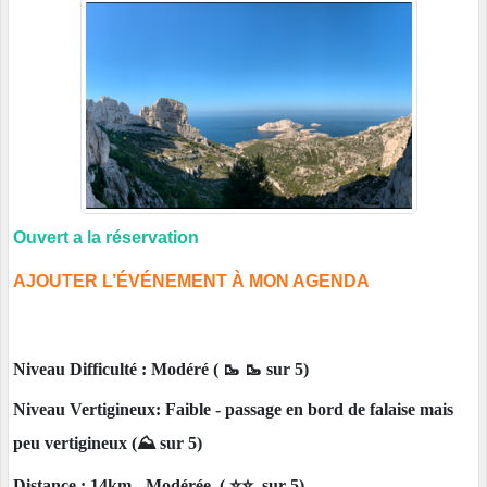
Ouvert a la réservation
AJOUTER L’ÉVÉNEMENT À MON AGENDA
Niveau Difficulté : Modéré ( 🥾 🥾 sur 5)
Niveau Vertigineux: Faible - passage en bord de falaise mais
peu vertigineux
(⛰️ sur 5)
Distance : 14km - Modérée ( ⭐️⭐️ sur 5)