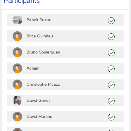
Participants
Benoit Sueur
Brice Guinheu
Bruno Soulergues
Xofaim
Christophe Picazo
David Genet
David Martins