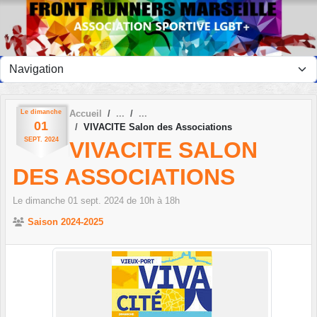
Panneau de gestion des cookies
Le
dimanche
Accueil
01
VIVACITE Salon des Associations
SEPT.
2024
VIVACITE SALON
DES ASSOCIATIONS
Le
dimanche
01
sept.
2024
de 10h à 18h
Saison 2024-2025