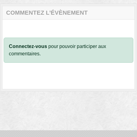
COMMENTEZ L’ÉVÈNEMENT
Connectez-vous
pour pouvoir participer aux
commentaires.