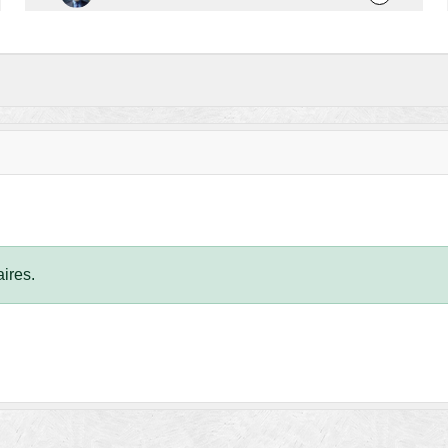
ires.