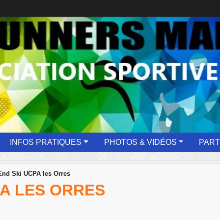
INFOS PRATIQUES
PHOTOS & VIDÉOS
PART
nd Ski UCPA les Orres
PA LES ORRES