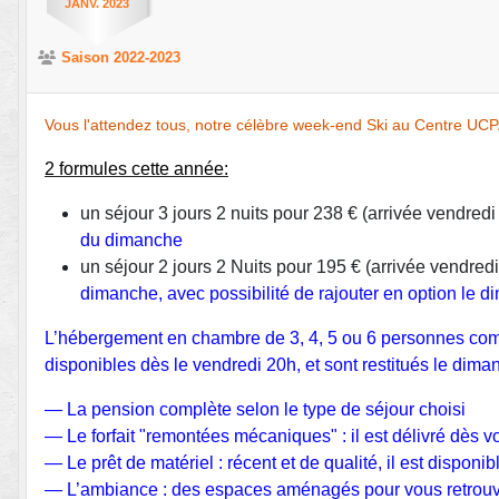
JANV.
2023
Saison 2022-2023
Vous l'attendez tous, notre célèbre week-end Ski au Centre UCP
2 formules cette année:
un séjour 3 jours 2 nuits pour 238 € (arrivée vendre
du dimanche
un séjour 2 jours 2 Nuits pour 195 € (arrivée vendred
dimanche, avec possibilité de rajouter en option le di
L’hébergement en chambre de 3, 4, 5 ou 6 personnes comp
disponibles dès le vendredi 20h, et sont restitués le dima
— La pension complète selon le type de séjour choisi
— Le forfait "remontées mécaniques" : il est délivré dès vo
— Le prêt de matériel : récent et de qualité, il est disp
— L’ambiance : des espaces aménagés pour vous retrouve