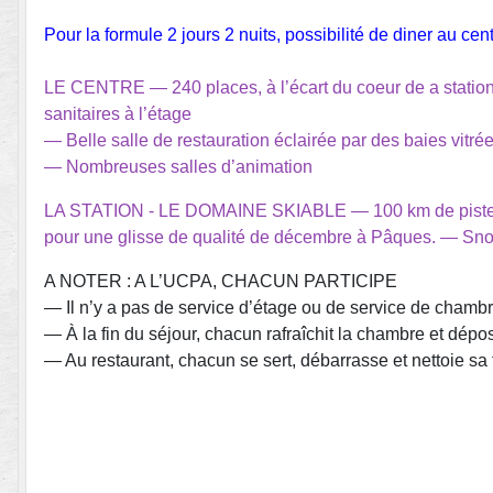
Pour la formule 2 jours 2 nuits, possibilité de diner au c
LE CENTRE — 240 places, à l’écart du coeur de a station
sanitaires à l’étage
— Belle salle de restauration éclairée par des baies vitré
— Nombreuses salles d’animation
LA STATION - LE DOMAINE SKIABLE — 100 km de pistes, 
pour une glisse de qualité de décembre à Pâques. — Sno
A NOTER : A L’UCPA, CHACUN PARTICIPE
— Il n’y a pas de service d’étage ou de service de chambre.
— À la fin du séjour, chacun rafraîchit la chambre et dépo
— Au restaurant, chacun se sert, débarrasse et nettoie sa 