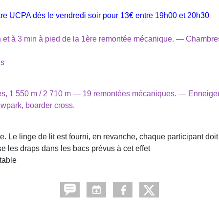
entre UCPA dès le vendredi soir pour 13€ entre 19h00 et 20h30
 et à 3 min à pied de la 1ère remontée mécanique. — Chambres
es
1 550 m / 2 710 m — 19 remontées mécaniques. — Enneigeurs
wpark, boarder cross.
 Le linge de lit est fourni, en revanche, chaque participant doit 
se les draps dans les bacs prévus à cet effet
table