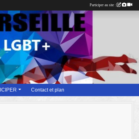
Participer au site :
ICIPER
Contact et plan