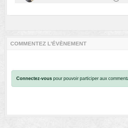
COMMENTEZ L’ÉVÈNEMENT
Connectez-vous
pour pouvoir participer aux commenta