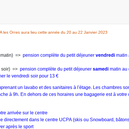
A les Orres aura lieu cette année du 20 au 22 Janvier 2023
di matin) =>
pension complète du petit déjeuner
vendredi
matin
i soir) =>
pension complète du petit déjeuner
samedi
matin au
ner le vendredi soir pour 13 €
renant un lavabo et des sanitaires à l'étage. Les chambres so
nche à 9h. En dehors de ces horaires une bagagerie est à votre 
tre arrivée sur le centre
onible directement dans le centre UCPA (skis ou Snowboard, bâton
r après le sport