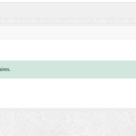
ires.