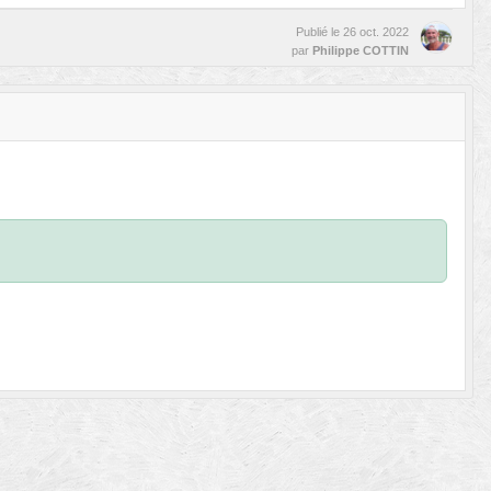
Publié le
26 oct. 2022
par
Philippe COTTIN