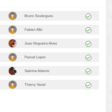
Bruno Soulergues
Fabien Allix
Joao Nogueira Alves
Pascal Lopez
Sabrina Adamis
Thierry Vanel