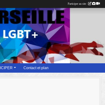
Participer au site :
ICIPER
Contact et plan