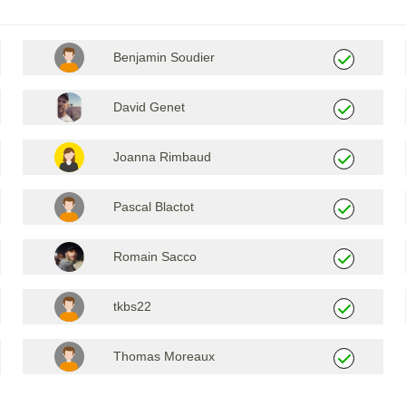
Benjamin Soudier
David Genet
Joanna Rimbaud
Pascal Blactot
Romain Sacco
tkbs22
Thomas Moreaux